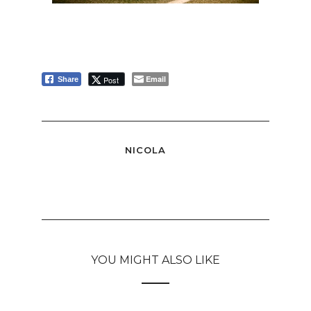
Email
Post
Share
NICOLA
YOU MIGHT ALSO LIKE