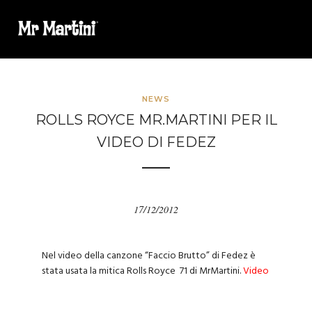
NEWS
ROLLS ROYCE MR.MARTINI PER IL
VIDEO DI FEDEZ
17/12/2012
Nel video della canzone “Faccio Brutto” di Fedez è
stata usata la mitica Rolls Royce 71 di MrMartini.
Video